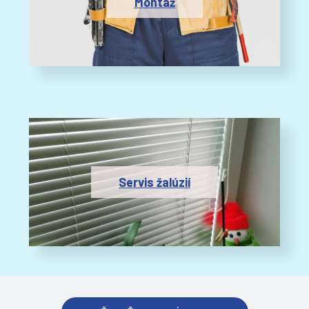
Montáž
Servis žalúzií