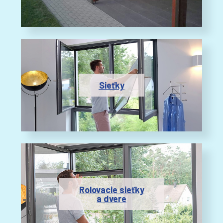
Sieťky
Rolovacie sieťky
a dvere