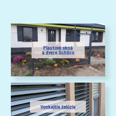
Plastové okná
a dvere Schüco
Vonkajšie žalúzie